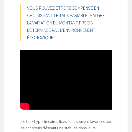
VOUS POUVEZ ÊTRE RÉCOMPENSÉ EN
CHOISISSANT LE TAUX VARIABLE, MALGRÉ
LA VARIATION DU MONTANT PRÉCIS
DÉTERMINÉE PAR L’ENVIRONNEMENT
ÉCONOMIQUE.
Les taux hypothécaires fixes sont souvent favorisés par
les acheteurs désirant une stabilité dans leurs