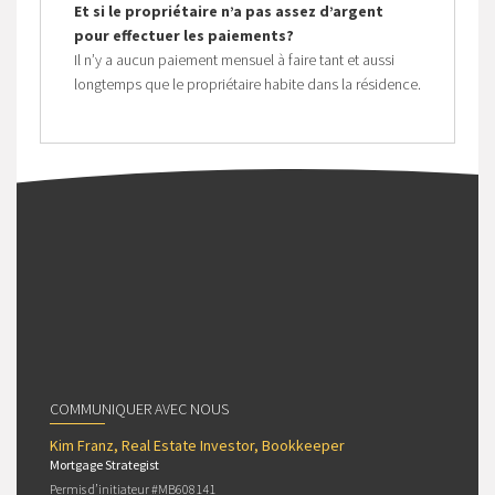
Et si le propriétaire n’a pas assez d’argent
pour effectuer les paiements?
Il n’y a aucun paiement mensuel à faire tant et aussi
longtemps que le propriétaire habite dans la résidence.
COMMUNIQUER AVEC NOUS
Kim Franz, Real Estate Investor, Bookkeeper
Mortgage Strategist
Permis d’initiateur #MB608141