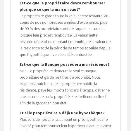
Est-ce que le propriétaire devra rembourser
plus que ce que la maison vaut?
Le propriétaire garde toute la valeur nette restante. Au
cours de nos nombreuses années d’expérience, plus
de 99 % des propriétaires ont de l’argent en surplus
lorsque leur prêt est remboursé. La valeur nette
restante dépend du montant emprunté, de la valeur de
la résidence et de la période de temps écoulée depuis
que l’hypothèque inversée a été contractée.
Est-ce que la Banque possédera ma résidence?
Non. Le propriétaire demeure le seul et unique
propriétaire et garde les titres de propriété. Nous
exigeons toutefois que le propriétaire habite la
résidence, paye les impôts fonciers à temps, détienne
une assurance sur la propriété et entretienne celle-ci
afin de la garder en bon état.
Et si le propriétaire a déjà une hypothèque?
Plusieurs de nos clients utilisent un prêt hypothécaire
inversé pour rembourser leur hypothèque actuelle ainsi